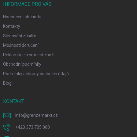
INFORMACE PRO VÁS
Hodnocení obchodu
Kontakty
Sledování zásilky
Možnosti doručení
Reklamace a vrácení zboží
Obchodní podmínky
Podmínky ochrany osobních údajů
Blog
KONTAKT
info
@
grenzemarkt.cz
+420 373 705 060