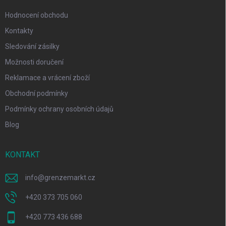
Hodnocení obchodu
Kontakty
Sledování zásilky
Možnosti doručení
Reklamace a vrácení zboží
Obchodní podmínky
Podmínky ochrany osobních údajů
Blog
KONTAKT
info
@
grenzemarkt.cz
+420 373 705 060
+420 773 436 688