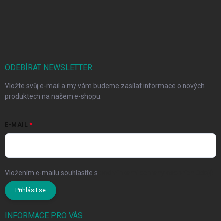
ODEBÍRAT NEWSLETTER
Vložte svůj e-mail a my vám budeme zasílat informace o nových
produktech na našem e-shopu.
E-MAIL
Vložením e-mailu souhlasíte s
podmínkami ochrany osobních údajů
Přihlásit se
INFORMACE PRO VÁS