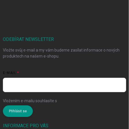
ODEBÍRAT NEWSLETTER
Vložte svůj e-mail a my vám budeme zasílat informace o nových
produktech na našem e-shopu.
E-MAIL
Vložením e-mailu souhlasíte s
podmínkami ochrany osobních údajů
Přihlásit se
INFORMACE PRO VÁS