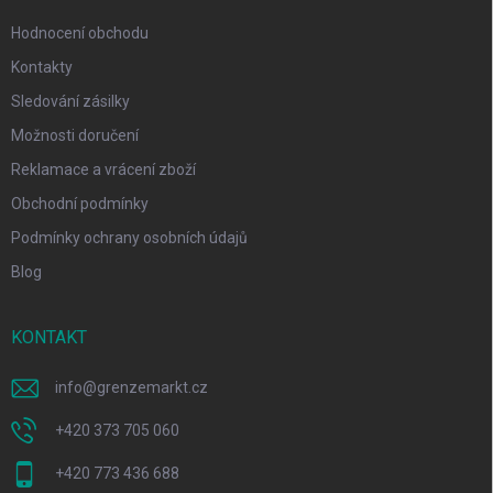
Hodnocení obchodu
Kontakty
Sledování zásilky
Možnosti doručení
Reklamace a vrácení zboží
Obchodní podmínky
Podmínky ochrany osobních údajů
Blog
KONTAKT
info
@
grenzemarkt.cz
+420 373 705 060
+420 773 436 688