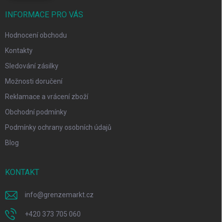
INFORMACE PRO VÁS
Hodnocení obchodu
Kontakty
Sledování zásilky
Možnosti doručení
Reklamace a vrácení zboží
Obchodní podmínky
Podmínky ochrany osobních údajů
Blog
KONTAKT
info
@
grenzemarkt.cz
+420 373 705 060