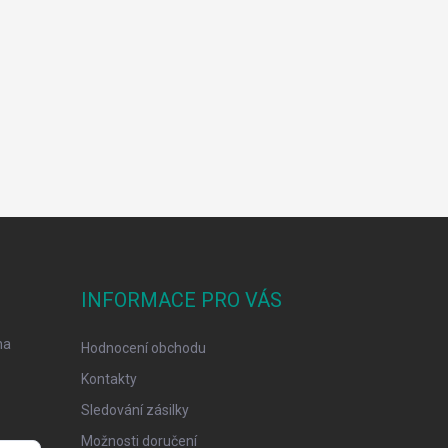
INFORMACE PRO VÁS
na
Hodnocení obchodu
Kontakty
Sledování zásilky
Možnosti doručení