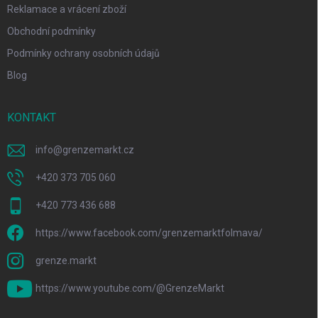
Reklamace a vrácení zboží
Obchodní podmínky
Podmínky ochrany osobních údajů
Blog
KONTAKT
info
@
grenzemarkt.cz
+420 373 705 060
+420 773 436 688
https://www.facebook.com/grenzemarktfolmava/
grenze.markt
https://www.youtube.com/@GrenzeMarkt