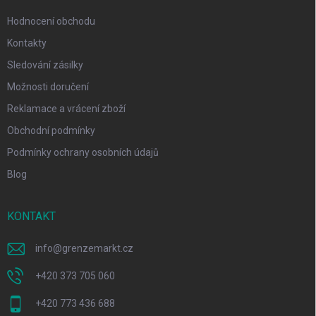
Hodnocení obchodu
Kontakty
Sledování zásilky
Možnosti doručení
Reklamace a vrácení zboží
Obchodní podmínky
Podmínky ochrany osobních údajů
Blog
KONTAKT
info
@
grenzemarkt.cz
+420 373 705 060
+420 773 436 688