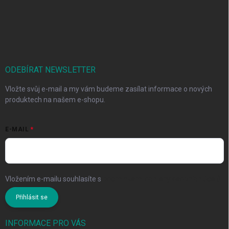
ODEBÍRAT NEWSLETTER
Vložte svůj e-mail a my vám budeme zasílat informace o nových
produktech na našem e-shopu.
E-MAIL
Vložením e-mailu souhlasíte s
podmínkami ochrany osobních údajů
Přihlásit se
INFORMACE PRO VÁS