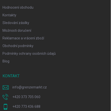
Hodnocení obchodu
Kontakty
Sledování zásilky
Možnosti doručení
Reklamace a vrácení zboží
Obchodní podmínky
Podmínky ochrany osobních údajů
Blog
KONTAKT
info
@
grenzemarkt.cz
+420 373 705 060
+420 773 436 688