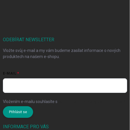
ODEBÍRAT NEWSLETTER
Vložte svůj e-mail a my vám budeme zasílat informace o nových
produktech na našem e-shopu.
E-MAIL
Vložením e-mailu souhlasíte s
podmínkami ochrany osobních údajů
Přihlásit se
INFORMACE PRO VÁS