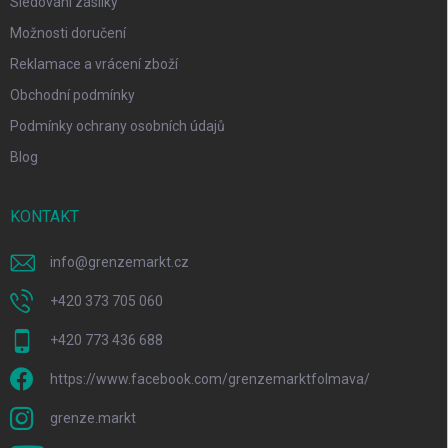
Sledování zásilky
Možnosti doručení
Reklamace a vrácení zboží
Obchodní podmínky
Podmínky ochrany osobních údajů
Blog
KONTAKT
info
@
grenzemarkt.cz
+420 373 705 060
+420 773 436 688
https://www.facebook.com/grenzemarktfolmava/
grenze.markt