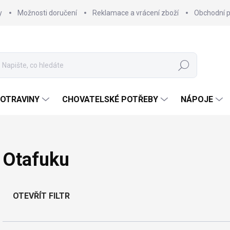
y
Možnosti doručení
Reklamace a vrácení zboží
Obchodní 
Hledat
OTRAVINY
CHOVATELSKÉ POTŘEBY
NÁPOJE
Otafuku
OTEVŘÍT FILTR