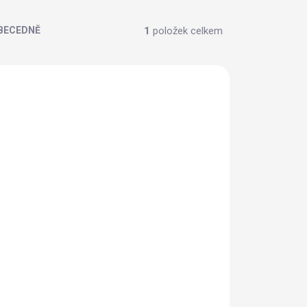
1
položek celkem
BECEDNĚ