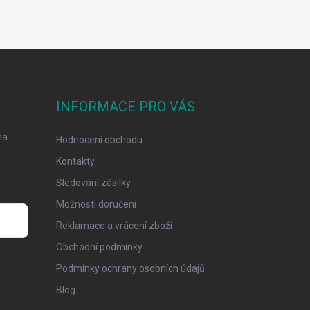
INFORMACE PRO VÁS
na
Hodnocení obchodu
Kontakty
Sledování zásilky
Možnosti doručení
Reklamace a vrácení zboží
Obchodní podmínky
Podmínky ochrany osobních údajů
Blog