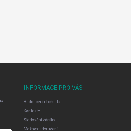
INFORMACE PRO VÁS
na
Hodnocení obchodu
Kontakty
Sledování zásilky
Možnosti doručení