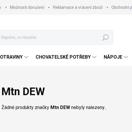
y
Možnosti doručení
Reklamace a vrácení zboží
Obchodní 
Hledat
OTRAVINY
CHOVATELSKÉ POTŘEBY
NÁPOJE
Mtn DEW
Žádné produkty značky
Mtn DEW
nebyly nalezeny...