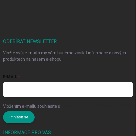
ODEBÍRAT NEWSLETTER
Vložte svůj e-mail a my vám budeme zasílat informace o nových
produktech na našem e-shopu.
E-MAIL
Vložením e-mailu souhlasíte s
podmínkami ochrany osobních údajů
Přihlásit se
INFORMACE PRO VÁS