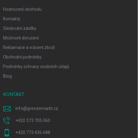
Hodnocení obchodu
Kontakty
Sledování zásilky
Možnosti doručení
Reklamace a vrácení zboží
Obchodní podmínky
Podmínky ochrany osobních údajů
Blog
KONTAKT
info
@
grenzemarkt.cz
+420 373 705 060
+420 773 436 688