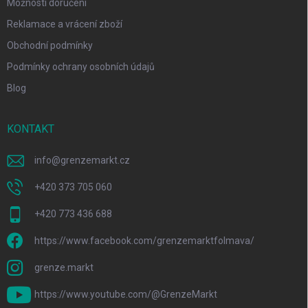
Možnosti doručení
Reklamace a vrácení zboží
Obchodní podmínky
Podmínky ochrany osobních údajů
Blog
KONTAKT
info
@
grenzemarkt.cz
+420 373 705 060
+420 773 436 688
https://www.facebook.com/grenzemarktfolmava/
grenze.markt
https://www.youtube.com/@GrenzeMarkt