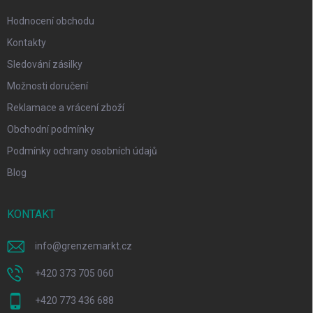
Hodnocení obchodu
Kontakty
Sledování zásilky
Možnosti doručení
Reklamace a vrácení zboží
Obchodní podmínky
Podmínky ochrany osobních údajů
Blog
KONTAKT
info
@
grenzemarkt.cz
+420 373 705 060
+420 773 436 688