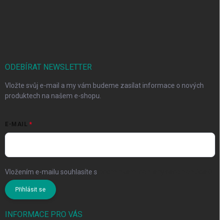
ODEBÍRAT NEWSLETTER
Vložte svůj e-mail a my vám budeme zasílat informace o nových
produktech na našem e-shopu.
E-MAIL
Vložením e-mailu souhlasíte s
podmínkami ochrany osobních údajů
Přihlásit se
INFORMACE PRO VÁS