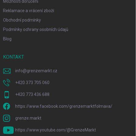
Možnosti doručení
Reklamace a vrácení zboží
Obchodní podmínky
Podmínky ochrany osobních údajů
Blog
KONTAKT
info
@
grenzemarkt.cz
+420 373 705 060
+420 773 436 688
https://www.facebook.com/grenzemarktfolmava/
grenze.markt
https://www.youtube.com/@GrenzeMarkt