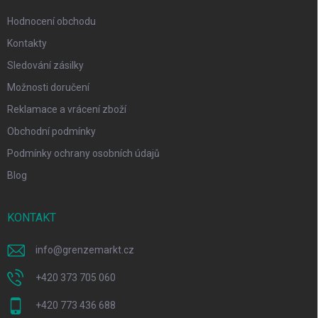
Hodnocení obchodu
Kontakty
Sledování zásilky
Možnosti doručení
Reklamace a vrácení zboží
Obchodní podmínky
Podmínky ochrany osobních údajů
Blog
KONTAKT
info
@
grenzemarkt.cz
+420 373 705 060
+420 773 436 688