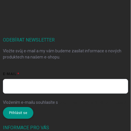
ODEBÍRAT NEWSLETTER
Vložte svůj e-mail a my vám budeme zasílat informace o nových
produktech na našem e-shopu.
E-MAIL
Vložením e-mailu souhlasíte s
podmínkami ochrany osobních údajů
Přihlásit se
INFORMACE PRO VÁS