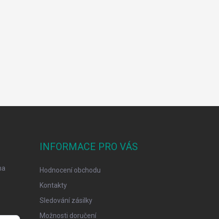
INFORMACE PRO VÁS
na
Hodnocení obchodu
Kontakty
Sledování zásilky
Možnosti doručení