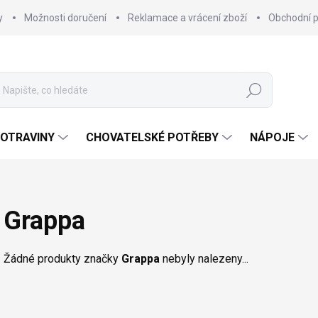
y
Možnosti doručení
Reklamace a vrácení zboží
Obchodní 
Hledat
OTRAVINY
CHOVATELSKÉ POTŘEBY
NÁPOJE
Grappa
Žádné produkty značky
Grappa
nebyly nalezeny...