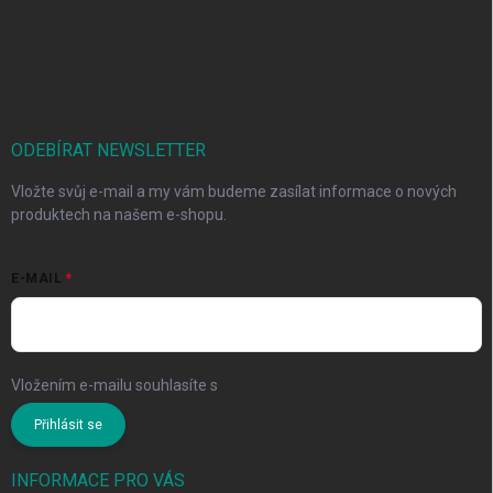
ODEBÍRAT NEWSLETTER
Vložte svůj e-mail a my vám budeme zasílat informace o nových
produktech na našem e-shopu.
E-MAIL
Vložením e-mailu souhlasíte s
podmínkami ochrany osobních údajů
Přihlásit se
INFORMACE PRO VÁS