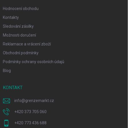
Hodnocení obchodu
Kontakty
Sledování zásilky
Možnosti doručení
Reklamace a vrácení zboží
Obchodní podmínky
Podmínky ochrany osobních údajů
Blog
KONTAKT
info
@
grenzemarkt.cz
+420 373 705 060
+420 773 436 688