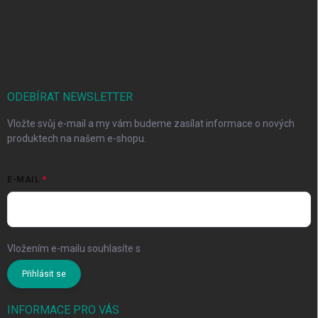
ODEBÍRAT NEWSLETTER
Vložte svůj e-mail a my vám budeme zasílat informace o nových
produktech na našem e-shopu.
E-MAIL
Vložením e-mailu souhlasíte s
podmínkami ochrany osobních údajů
Přihlásit se
INFORMACE PRO VÁS