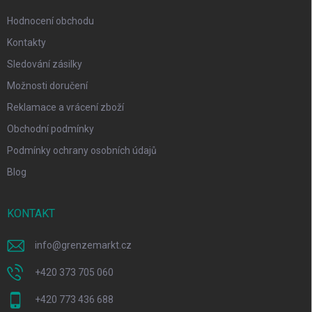
Hodnocení obchodu
Kontakty
Sledování zásilky
Možnosti doručení
Reklamace a vrácení zboží
Obchodní podmínky
Podmínky ochrany osobních údajů
Blog
KONTAKT
info
@
grenzemarkt.cz
+420 373 705 060
+420 773 436 688