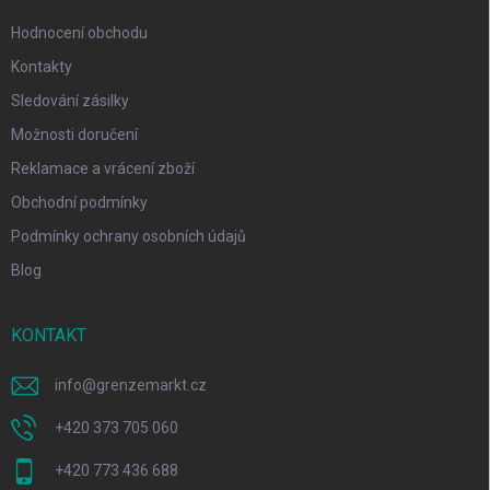
Hodnocení obchodu
Kontakty
Sledování zásilky
Možnosti doručení
Reklamace a vrácení zboží
Obchodní podmínky
Podmínky ochrany osobních údajů
Blog
KONTAKT
info
@
grenzemarkt.cz
+420 373 705 060
+420 773 436 688