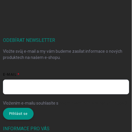
ODEBÍRAT NEWSLETTER
Vložte svůj e-mail a my vám budeme zasílat informace o nových
produktech na našem e-shopu.
E-MAIL
Vložením e-mailu souhlasíte s
podmínkami ochrany osobních údajů
Přihlásit se
INFORMACE PRO VÁS