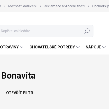
y
Možnosti doručení
Reklamace a vrácení zboží
Obchodní 
Hledat
OTRAVINY
CHOVATELSKÉ POTŘEBY
NÁPOJE
Bonavita
OTEVŘÍT FILTR