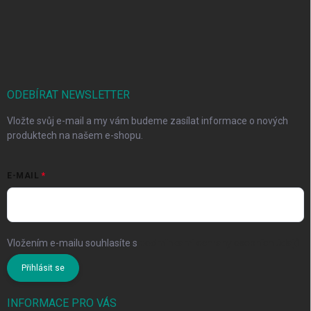
ODEBÍRAT NEWSLETTER
Vložte svůj e-mail a my vám budeme zasílat informace o nových
produktech na našem e-shopu.
E-MAIL
Vložením e-mailu souhlasíte s
podmínkami ochrany osobních údajů
Přihlásit se
INFORMACE PRO VÁS