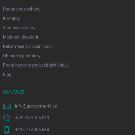
Hodnocení obchodu
Kontakty
Sledování zásilky
Možnosti doručení
Reklamace a vrácení zboží
Obchodní podmínky
Podmínky ochrany osobních údajů
Blog
KONTAKT
info
@
grenzemarkt.cz
+420 373 705 060
+420 773 436 688