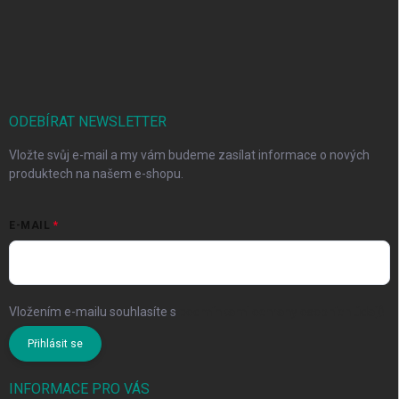
ODEBÍRAT NEWSLETTER
Vložte svůj e-mail a my vám budeme zasílat informace o nových
produktech na našem e-shopu.
E-MAIL
Vložením e-mailu souhlasíte s
podmínkami ochrany osobních údajů
Přihlásit se
INFORMACE PRO VÁS