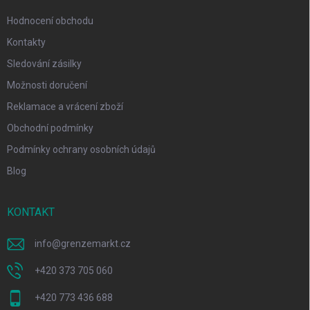
Hodnocení obchodu
Kontakty
Sledování zásilky
Možnosti doručení
Reklamace a vrácení zboží
Obchodní podmínky
Podmínky ochrany osobních údajů
Blog
KONTAKT
info
@
grenzemarkt.cz
+420 373 705 060
+420 773 436 688