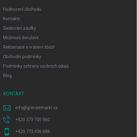
Hodnocení obchodu
Kontakty
Sledování zásilky
Možnosti doručení
Reklamace a vrácení zboží
Obchodní podmínky
Podmínky ochrany osobních údajů
Blog
KONTAKT
info
@
grenzemarkt.cz
+420 373 705 060
+420 773 436 688