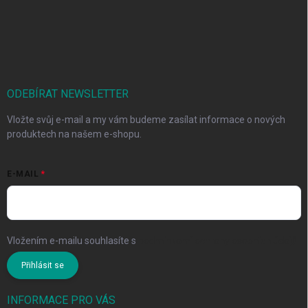
ODEBÍRAT NEWSLETTER
Vložte svůj e-mail a my vám budeme zasílat informace o nových
produktech na našem e-shopu.
E-MAIL
Vložením e-mailu souhlasíte s
podmínkami ochrany osobních údajů
Přihlásit se
INFORMACE PRO VÁS