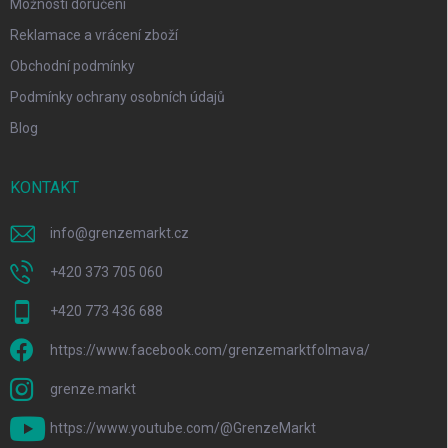
Možnosti doručení
Reklamace a vrácení zboží
Obchodní podmínky
Podmínky ochrany osobních údajů
Blog
KONTAKT
info
@
grenzemarkt.cz
+420 373 705 060
+420 773 436 688
https://www.facebook.com/grenzemarktfolmava/
grenze.markt
https://www.youtube.com/@GrenzeMarkt