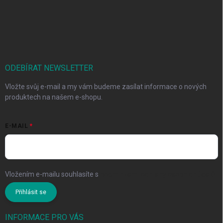
ODEBÍRAT NEWSLETTER
Vložte svůj e-mail a my vám budeme zasílat informace o nových
produktech na našem e-shopu.
E-MAIL
Vložením e-mailu souhlasíte s
podmínkami ochrany osobních údajů
Přihlásit se
INFORMACE PRO VÁS