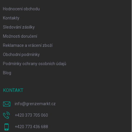
Hodnocení obchodu
Kontakty
Sledování zásilky
Možnosti doručení
Reklamace a vrácení zboží
Obchodní podmínky
Podmínky ochrany osobních údajů
Blog
KONTAKT
info
@
grenzemarkt.cz
+420 373 705 060
+420 773 436 688