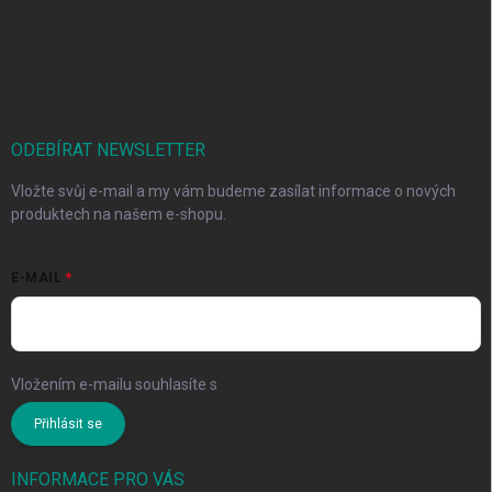
ODEBÍRAT NEWSLETTER
Vložte svůj e-mail a my vám budeme zasílat informace o nových
produktech na našem e-shopu.
E-MAIL
Vložením e-mailu souhlasíte s
podmínkami ochrany osobních údajů
Přihlásit se
INFORMACE PRO VÁS