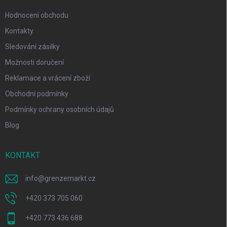
Hodnocení obchodu
Kontakty
Sledování zásilky
Možnosti doručení
Reklamace a vrácení zboží
Obchodní podmínky
Podmínky ochrany osobních údajů
Blog
KONTAKT
info
@
grenzemarkt.cz
+420 373 705 060
+420 773 436 688