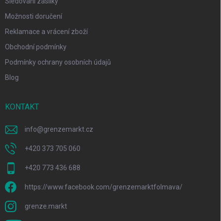
Sledování zásilky
Možnosti doručení
Reklamace a vrácení zboží
Obchodní podmínky
Podmínky ochrany osobních údajů
Blog
KONTAKT
info
@
grenzemarkt.cz
+420 373 705 060
+420 773 436 688
https://www.facebook.com/grenzemarktfolmava/
grenze.markt