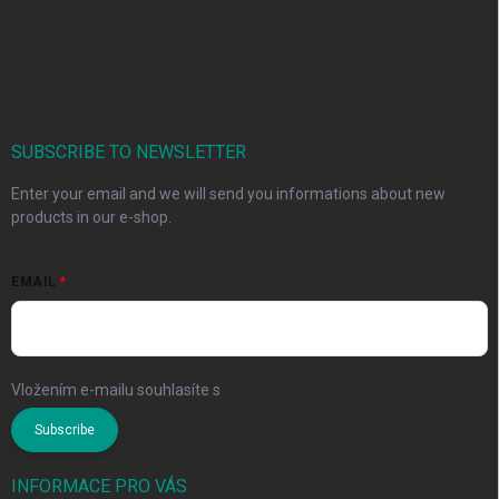
SUBSCRIBE TO NEWSLETTER
Enter your email and we will send you informations about new
products in our e-shop.
EMAIL
Vložením e-mailu souhlasíte s
podmínkami ochrany osobních údajů
Subscribe
INFORMACE PRO VÁS