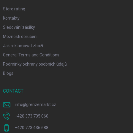
Store rating
Kontakty
Sledování zásilky
Možnosti doručení
Jak reklamovat zboží
General Terms and Conditions
Podmínky ochrany osobních údajů
Blogs
CONTACT
info
@
grenzemarkt.cz
+420 373 705 060
+420 773 436 688