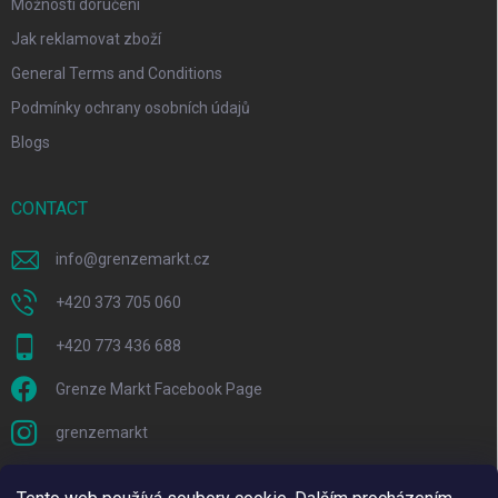
Možnosti doručení
Jak reklamovat zboží
General Terms and Conditions
Podmínky ochrany osobních údajů
Blogs
CONTACT
info
@
grenzemarkt.cz
+420 373 705 060
+420 773 436 688
Grenze Markt Facebook Page
grenzemarkt