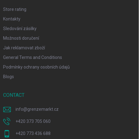
Store rating
Kontakty
Sledování zásilky
Možnosti doručení
Jak reklamovat zboží
General Terms and Conditions
Podmínky ochrany osobních údajů
Blogs
CONTACT
info
@
grenzemarkt.cz
+420 373 705 060
+420 773 436 688