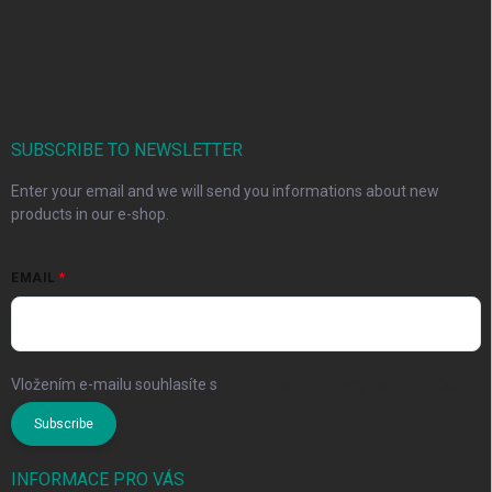
SUBSCRIBE TO NEWSLETTER
Enter your email and we will send you informations about new
products in our e-shop.
EMAIL
Vložením e-mailu souhlasíte s
podmínkami ochrany osobních údajů
Subscribe
INFORMACE PRO VÁS