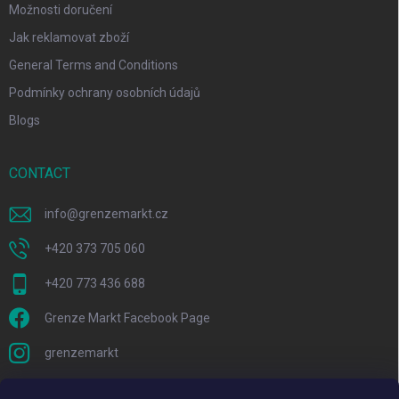
Možnosti doručení
Jak reklamovat zboží
General Terms and Conditions
Podmínky ochrany osobních údajů
Blogs
CONTACT
info
@
grenzemarkt.cz
+420 373 705 060
+420 773 436 688
Grenze Markt Facebook Page
grenzemarkt