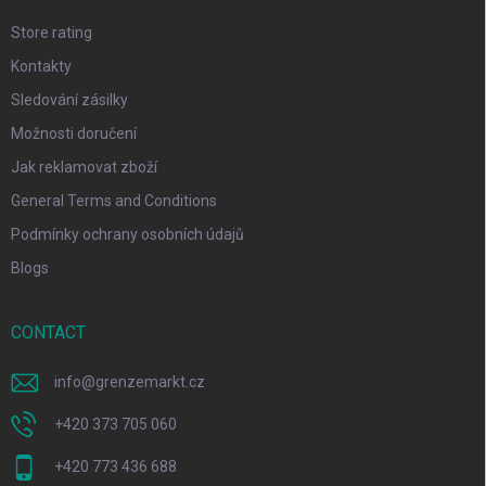
Store rating
Kontakty
Sledování zásilky
Možnosti doručení
Jak reklamovat zboží
General Terms and Conditions
Podmínky ochrany osobních údajů
Blogs
CONTACT
info
@
grenzemarkt.cz
+420 373 705 060
+420 773 436 688