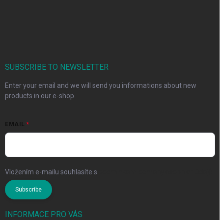
SUBSCRIBE TO NEWSLETTER
Enter your email and we will send you informations about new
products in our e-shop.
EMAIL
Vložením e-mailu souhlasíte s
podmínkami ochrany osobních údajů
Subscribe
INFORMACE PRO VÁS