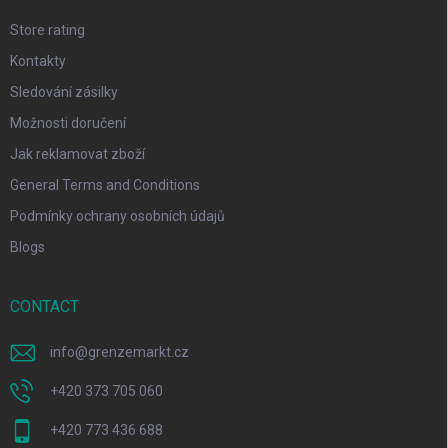
Store rating
Kontakty
Sledování zásilky
Možnosti doručení
Jak reklamovat zboží
General Terms and Conditions
Podmínky ochrany osobních údajů
Blogs
CONTACT
info
@
grenzemarkt.cz
+420 373 705 060
+420 773 436 688