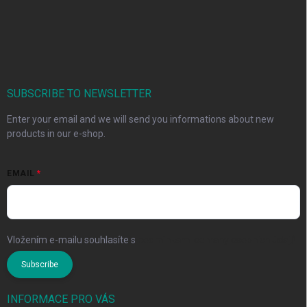
SUBSCRIBE TO NEWSLETTER
Enter your email and we will send you informations about new
products in our e-shop.
EMAIL
Vložením e-mailu souhlasíte s
podmínkami ochrany osobních údajů
Subscribe
INFORMACE PRO VÁS