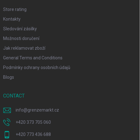
Store rating
Kontakty
Sledování zásilky
Možnosti doručení
Jak reklamovat zboží
General Terms and Conditions
Podmínky ochrany osobních údajů
Blogs
CONTACT
info
@
grenzemarkt.cz
+420 373 705 060
+420 773 436 688