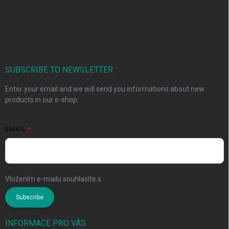
SUBSCRIBE TO NEWSLETTER
Enter your email and we will send you informations about new
products in our e-shop.
EMAIL
Vložením e-mailu souhlasíte s
podmínkami ochrany osobních údajů
Subscribe
INFORMACE PRO VÁS