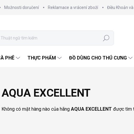
Možnosti doručení
Reklamace a vrácení zboží
Điều Khoản và
Tìm
kiếm
CÀ PHÊ
THỰC PHẨM
ĐỒ DÙNG CHO THÚ CƯNG
AQUA EXCELLENT
Không có mặt hàng nào của hãng
AQUA EXCELLENT
được tìm t