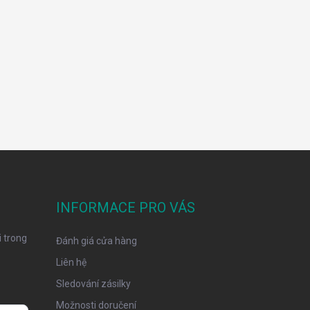
INFORMACE PRO VÁS
 trong
Đánh giá cửa hàng
Liên hệ
Sledování zásilky
Možnosti doručení