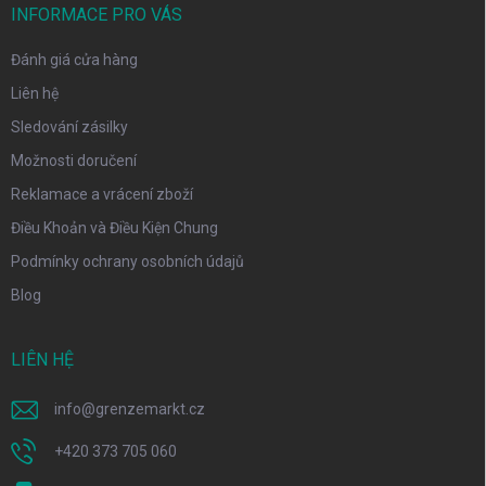
INFORMACE PRO VÁS
Đánh giá cửa hàng
Liên hệ
Sledování zásilky
Možnosti doručení
Reklamace a vrácení zboží
Điều Khoản và Điều Kiện Chung
Podmínky ochrany osobních údajů
Blog
LIÊN HỆ
info
@
grenzemarkt.cz
+420 373 705 060