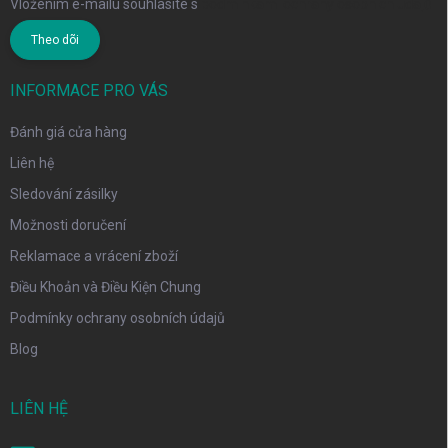
Vložením e-mailu souhlasíte s
podmínkami ochrany osobních údajů
Theo dõi
INFORMACE PRO VÁS
Đánh giá cửa hàng
Liên hệ
Sledování zásilky
Možnosti doručení
Reklamace a vrácení zboží
Điều Khoản và Điều Kiện Chung
Podmínky ochrany osobních údajů
Blog
LIÊN HỆ