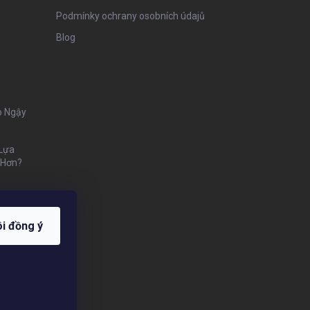
Podmínky ochrany osobních údajů
Blog
o Ngậy
 Lựa
 Hơn?
ôi đồng ý