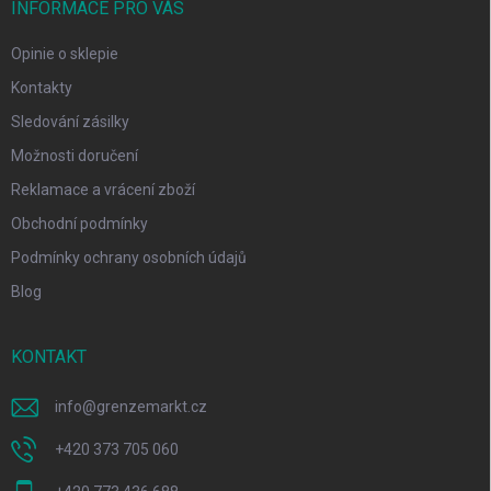
INFORMACE PRO VÁS
Opinie o sklepie
Kontakty
Sledování zásilky
Možnosti doručení
Reklamace a vrácení zboží
Obchodní podmínky
Podmínky ochrany osobních údajů
Blog
KONTAKT
info
@
grenzemarkt.cz
+420 373 705 060