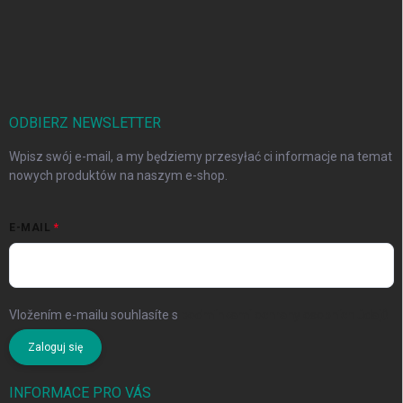
ODBIERZ NEWSLETTER
Wpisz swój e-mail, a my będziemy przesyłać ci informacje na temat
nowych produktów na naszym e-shop.
E-MAIL
Vložením e-mailu souhlasíte s
podmínkami ochrany osobních údajů
Zaloguj się
INFORMACE PRO VÁS