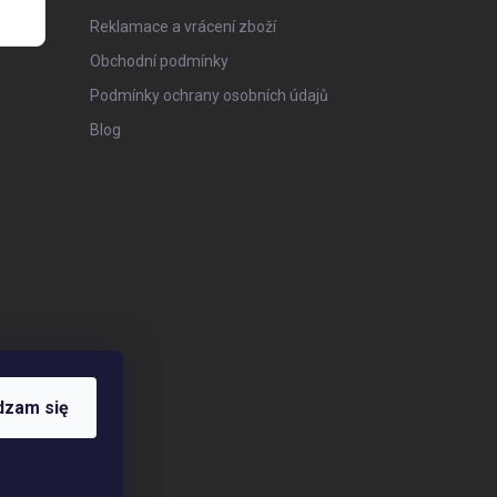
Reklamace a vrácení zboží
Obchodní podmínky
Podmínky ochrany osobních údajů
Blog
dzam się