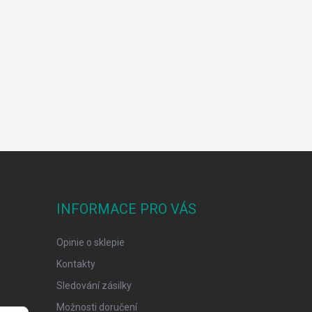
INFORMACE PRO VÁS
Opinie o sklepie
Kontakty
Sledování zásilky
Možnosti doručení