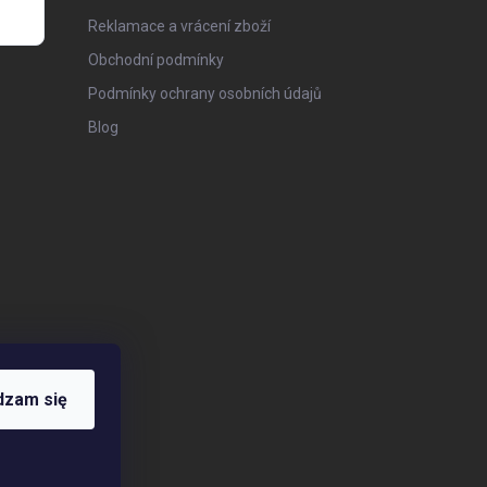
Reklamace a vrácení zboží
Obchodní podmínky
Podmínky ochrany osobních údajů
Blog
dzam się