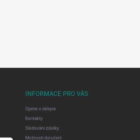
INFORMACE PRO VÁS
Opinie o sklepie
Kontakty
Sledování zásilky
Možnosti doručení