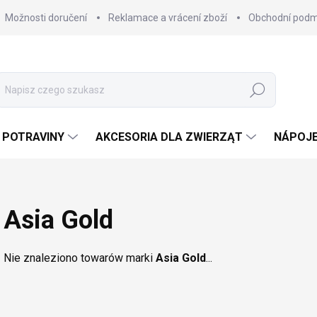
Možnosti doručení
Reklamace a vrácení zboží
Obchodní podm
Szukaj
POTRAVINY
AKCESORIA DLA ZWIERZĄT
NÁPOJ
Asia Gold
Nie znaleziono towarów marki
Asia Gold
...