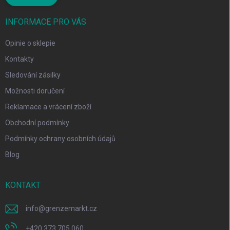
INFORMACE PRO VÁS
Opinie o sklepie
Kontakty
Sledování zásilky
Možnosti doručení
Reklamace a vrácení zboží
Obchodní podmínky
Podmínky ochrany osobních údajů
Blog
KONTAKT
info
@
grenzemarkt.cz
+420 373 705 060