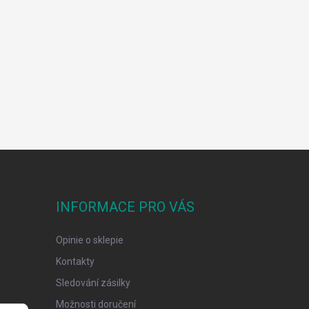
INFORMACE PRO VÁS
Opinie o sklepie
Kontakty
Sledování zásilky
Možnosti doručení