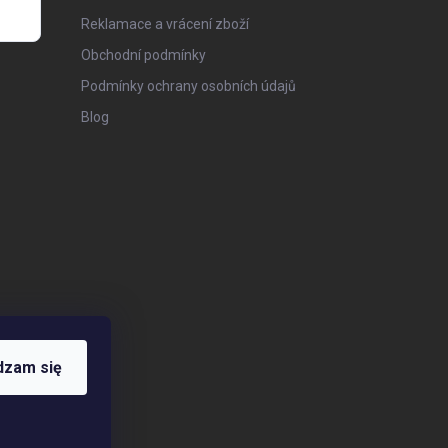
Reklamace a vrácení zboží
Obchodní podmínky
Podmínky ochrany osobních údajů
Blog
dzam się