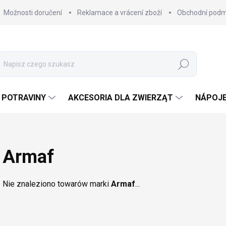
Možnosti doručení
Reklamace a vrácení zboží
Obchodní podm
Szukaj
POTRAVINY
AKCESORIA DLA ZWIERZĄT
NÁPOJ
Armaf
Nie znaleziono towarów marki
Armaf
...