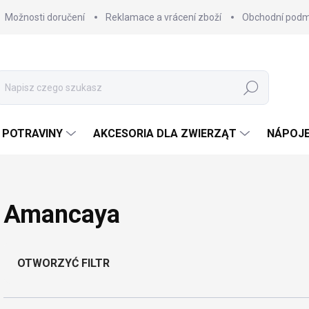
Možnosti doručení
Reklamace a vrácení zboží
Obchodní podm
Szukaj
POTRAVINY
AKCESORIA DLA ZWIERZĄT
NÁPOJ
Amancaya
OTWORZYĆ FILTR