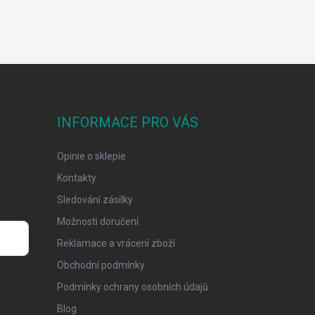
INFORMACE PRO VÁS
Opinie o sklepie
Kontakty
Sledování zásilky
Možnosti doručení
Reklamace a vrácení zboží
Obchodní podmínky
Podmínky ochrany osobních údajů
Blog