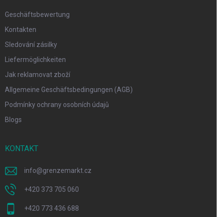
Geschäftsbewertung
Kontakten
Sledování zásilky
Liefermöglichkeiten
Jak reklamovat zboží
Allgemeine Geschäftsbedingungen (AGB)
Podmínky ochrany osobních údajů
Blogs
KONTAKT
info
@
grenzemarkt.cz
+420 373 705 060
+420 773 436 688