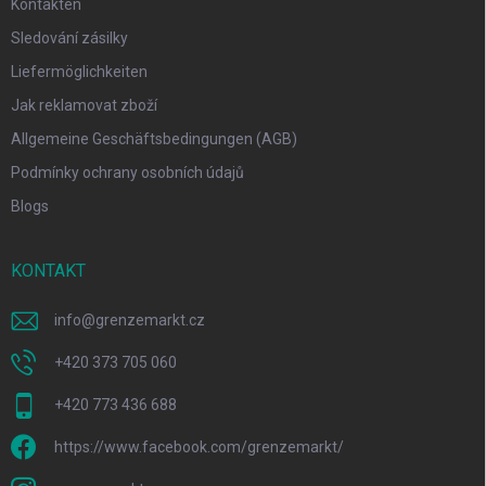
Kontakten
Sledování zásilky
Liefermöglichkeiten
Jak reklamovat zboží
Allgemeine Geschäftsbedingungen (AGB)
Podmínky ochrany osobních údajů
Blogs
KONTAKT
info
@
grenzemarkt.cz
+420 373 705 060
+420 773 436 688
https://www.facebook.com/grenzemarkt/