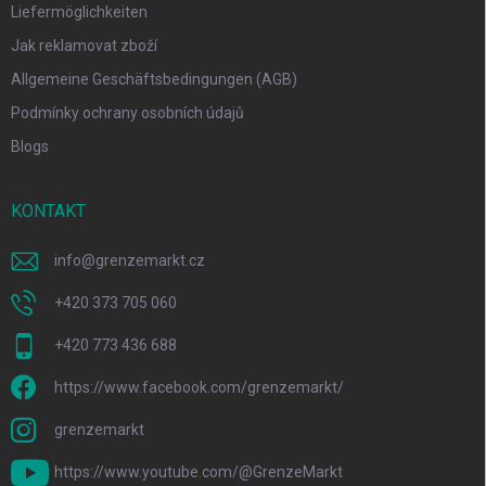
Liefermöglichkeiten
Jak reklamovat zboží
Allgemeine Geschäftsbedingungen (AGB)
Podmínky ochrany osobních údajů
Blogs
KONTAKT
info
@
grenzemarkt.cz
+420 373 705 060
+420 773 436 688
https://www.facebook.com/grenzemarkt/
grenzemarkt
https://www.youtube.com/@GrenzeMarkt