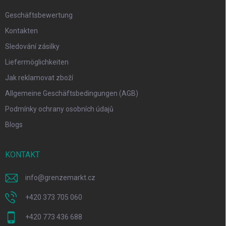
Geschäftsbewertung
Kontakten
Sledování zásilky
Liefermöglichkeiten
Jak reklamovat zboží
Allgemeine Geschäftsbedingungen (AGB)
Podmínky ochrany osobních údajů
Blogs
KONTAKT
info
@
grenzemarkt.cz
+420 373 705 060
+420 773 436 688